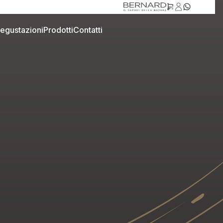
0
egustazioni
Prodotti
Contatti