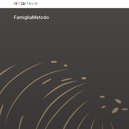
IT
ITALIA
Famiglia
Metodo