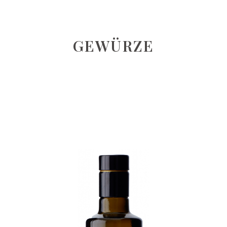
GEWÜRZE