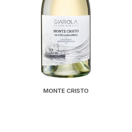
MONTE CRISTO